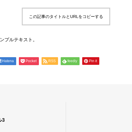
この記事のタイトルとURLをコピーする
ンプルテキスト。
Hatena
Pocket
RSS
feedly
Pin it
ル3